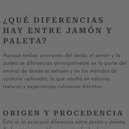
¿QUÉ DIFERENCIAS
HAY ENTRE JAMÓN Y
PALETA?
Aunque ambos provienen del cerdo, el jamón y la
paleta se diferencian principalmente en la parte del
animal de donde se extraen y en los métodos de
curación aplicados, lo que resulta en sabores,
texturas y experiencias culinarias distintas.
ORIGEN Y PROCEDENCIA
Esta es la principal diferencia entre jamón y paleta.