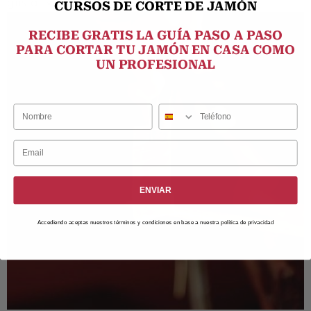
gustativa más directa.
CURSOS DE CORTE DE JAMÓN
RECIBE GRATIS LA GUÍA PASO A PASO
PARA CORTAR TU JAMÓN EN CASA COMO
UN PROFESIONAL
ENVIAR
Accediendo aceptas nuestros términos y condiciones en base a nuestra política de privacidad